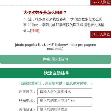
6727人浏览
大便次数多是怎么回事？
Zui近，很多患者来我院咨询：“大便次数多是怎么回
事？”为此，阜阳兆岐肛肠医院的医生根据患者的病情
做…
[详细]
6183人浏览
{dede:pagelist listsize='3' listitem='index pre pageno
next end'/}
电话快捷咨询
快速自助挂号
（我院郑重承诺，患者填写以下信息绝对保密。）
患者姓名：
联系电话：
疾病描述：