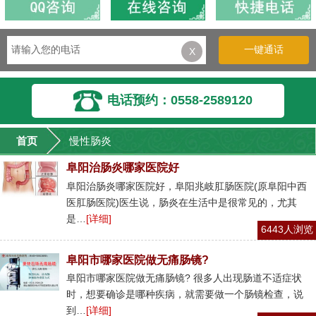
一键通话
X
电话预约：0558-2589120
首页
慢性肠炎
阜阳治肠炎哪家医院好
阜阳治肠炎哪家医院好，阜阳兆岐肛肠医院(原阜阳中西
医肛肠医院)医生说，肠炎在生活中是很常见的，尤其
是…
[详细]
6443人浏览
阜阳市哪家医院做无痛肠镜?
阜阳市哪家医院做无痛肠镜? 很多人出现肠道不适症状
时，想要确诊是哪种疾病，就需要做一个肠镜检查，说
到…
[详细]