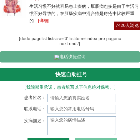
生活习惯不好就容易患上疾病，肛肠病也多是由于生活习
惯不好导致的，在肛肠疾病中混合痔是痔疮中比较严重
的…
[详细]
7420人浏览
{dede:pagelist listsize='3' listitem='index pre pageno
next end'/}
电话快捷咨询
快速自助挂号
（我院郑重承诺，患者填写以下信息绝对保密。）
患者姓名：
联系电话：
疾病描述：